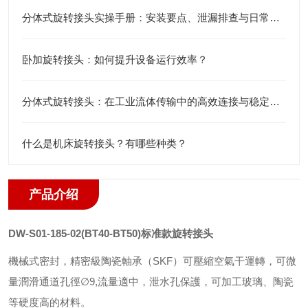
分体式旋转接头实操手册：安装要点、泄漏排查与日常保养
卧加旋转接头：如何提升设备运行效率？
分体式旋转接头：在工业流体传输中的高效连接与稳定运行技术解析
什么是机床旋转接头？有哪些种类？
产品介绍
DW-S01-185-02(BT40-BT50)
标准款旋转接头
機械式密封，精密級陶瓷軸承（SKF）可壓縮空氣干運轉，可微
量潤滑通道孔徑∅9,流量適中，泄水孔保護，可加工玻璃、陶瓷
等硬度高的材料。