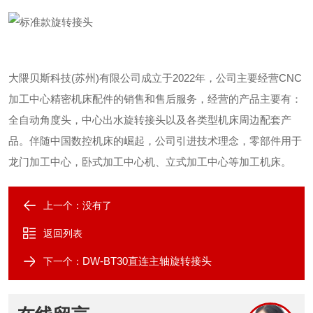
大隈贝斯科技(苏州)有限公司成立于2022年，公司主要经营CNC
加工中心精密机床配件的销售和售后服务，经营的产品主要有：
全自动角度头，中心出水旋转接头以及各类型机床周边配套产
品。伴随中国数控机床的崛起，公司引进技术理念，零部件用于
龙门加工中心，卧式加工中心机、立式加工中心等加工机床。
上一个：没有了
返回列表
DW-BT30直连主轴旋转接头
下一个：