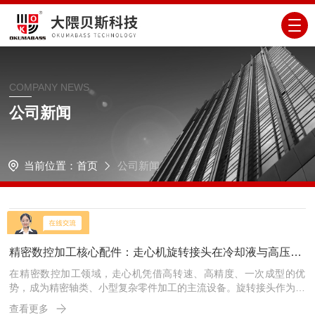
COMPANY NEWS
公司新闻
当前位置：
首页
公司新闻
26
2026-4
精密数控加工核心配件：走心机旋转接头在冷却液与高压气路中的应用要点
在精密数控加工领域，走心机凭借高转速、高精度、一次成型的优
势，成为精密轴类、小型复杂零件加工的主流设备。旋转接头作为连
接静态管路与旋转主轴的核心配件，是保障冷却液稳定输送、高压气
查看更多